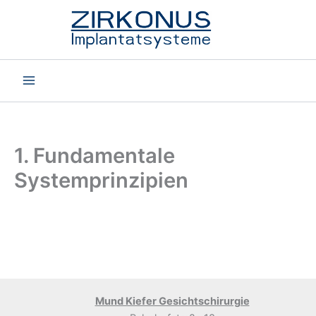
Zum
Inhalt
springen
1. Fundamentale
Systemprinzipien
Mund Kiefer Gesichtschirurgie