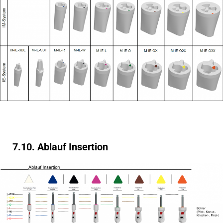
7.10. Ablauf Insertion