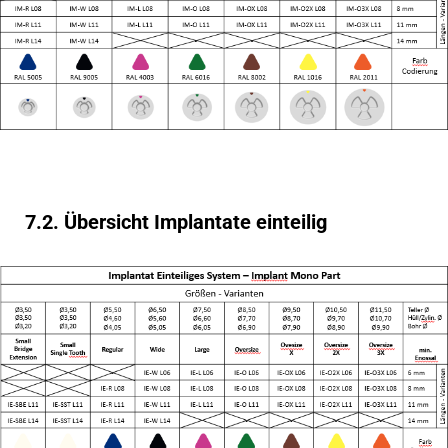
7.2. Übersicht Implantate einteilig